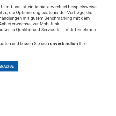
ifs mit uns ist ein Anbieterwechsel beispielsweise
tze, die Optimierung bestehender Verträge, die
erhandlungen mit gutem Benchmarking mit dem
Anbieterwechsel zur Mobilfunk-
bußen in Qualität und Service für Ihr Unternehmen
osten und lassen Sie sich
unverbindlich
Ihre
ANALYSE