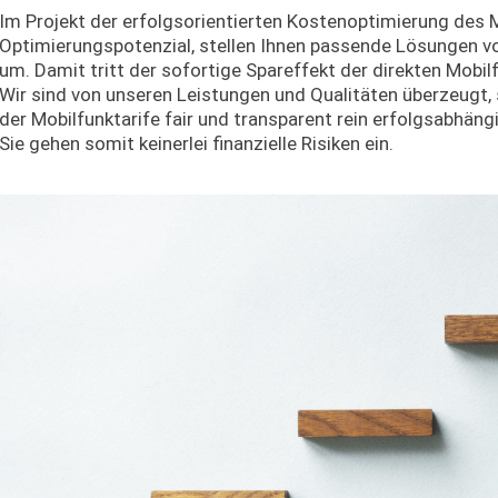
Im Projekt der erfolgsorientierten Kostenoptimierung des M
Optimierungspotenzial, stellen Ihnen passende Lösungen v
um. Damit tritt der sofortige Spareffekt der direkten Mobil
Wir sind von unseren Leistungen und Qualitäten überzeugt,
der Mobilfunktarife fair und transparent rein erfolgsabhäng
Sie gehen somit keinerlei finanzielle Risiken ein.