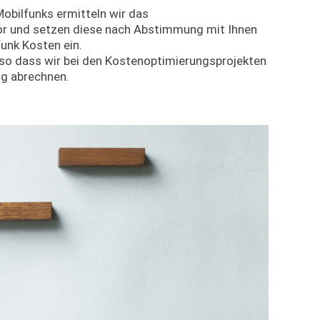
obilfunks ermitteln wir das
or und setzen diese nach Abstimmung mit Ihnen
funk Kosten ein.
 so dass wir bei den Kostenoptimierungsprojekten
ig abrechnen.