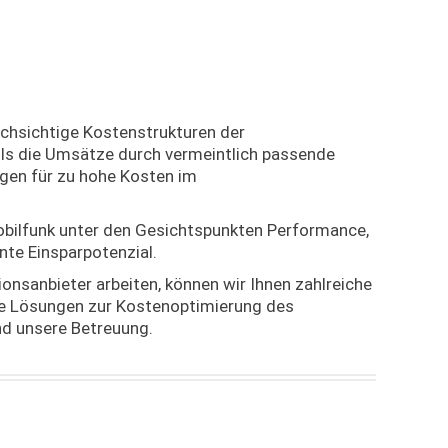
chsichtige Kostenstrukturen der
lls die Umsätze durch vermeintlich passende
rgen für zu hohe Kosten im
obilfunk unter den Gesichtspunkten Performance,
ante Einsparpotenzial.
onsanbieter arbeiten, können wir Ihnen zahlreiche
re Lösungen zur Kostenoptimierung des
und unsere Betreuung.