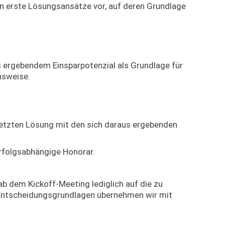
llen erste Lösungsansätze vor, auf deren Grundlage
s ergebendem Einsparpotenzial als Grundlage für
nsweise.
setzten Lösung mit den sich daraus ergebenden
rfolgsabhängige Honorar.
ab dem Kickoff-Meeting lediglich auf die zu
 Entscheidungsgrundlagen übernehmen wir mit