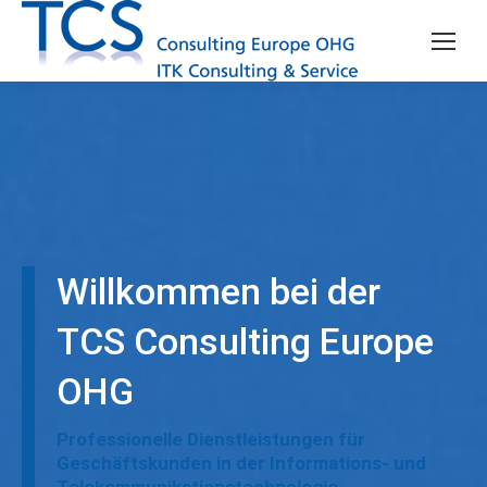
Willkommen bei der
TCS Consulting Europe
OHG
Professionelle Dienstleistungen für
Geschäftskunden in der Informations- und